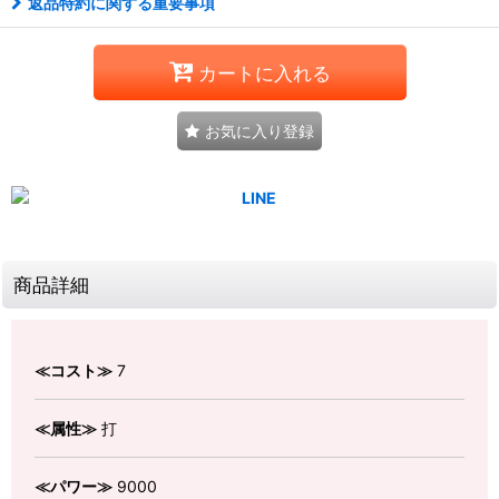
返品特約に関する重要事項
カートに入れる
お気に入り登録
商品詳細
≪コスト≫
7
≪属性≫
打
≪パワー≫
9000