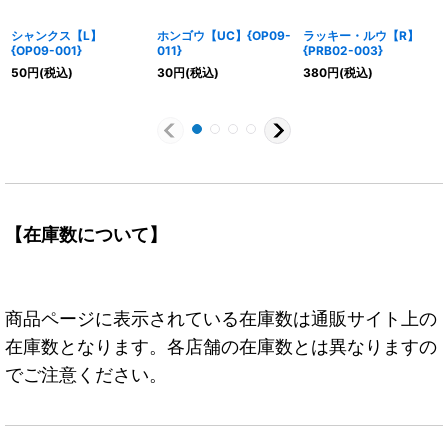
シャンクス【L】
ホンゴウ【UC】{OP09-
ラッキー・ルウ【R】
{OP09-001}
011}
{PRB02-003}
50
円
(税込)
30
円
(税込)
380
円
(税込)
【在庫数について】
商品ページに表示されている在庫数は通販サイト上の
在庫数となります。各店舗の在庫数とは異なりますの
でご注意ください。