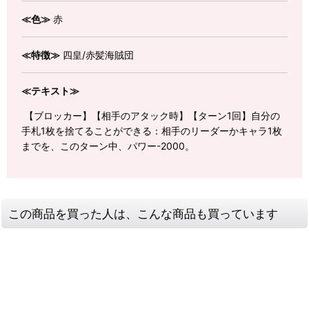
≪色≫
赤
≪特徴≫
四皇/赤髪海賊団
≪テキスト≫
【ブロッカー】【相手のアタック時】【ターン1回】自分の
手札1枚を捨てることができる：相手のリーダーかキャラ1枚
までを、このターン中、パワー-2000。
この商品を買った人は、こんな商品も買っています