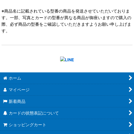
※商品名に記載されている型番の商品を発送させていただいておりま
す。一部、写真とカードの型番が異なる商品が御座いますので購入の
際、必ず商品の型番をご確認していただきますようお願い申し上げま
す。
ホーム
マイページ
新着商品
カードの状態表記について
ショッピングカート