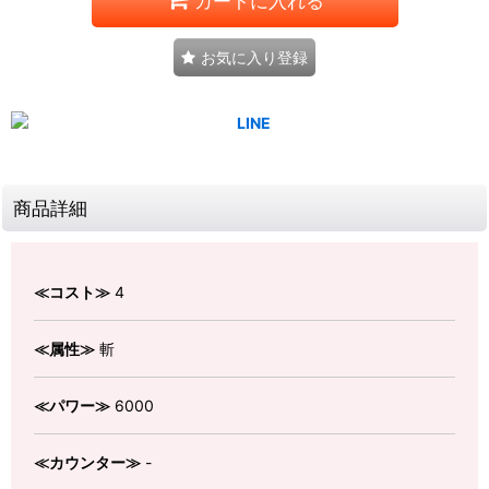
カートに入れる
お気に入り登録
商品詳細
≪コスト≫
4
≪属性≫
斬
≪パワー≫
6000
≪カウンター≫
-