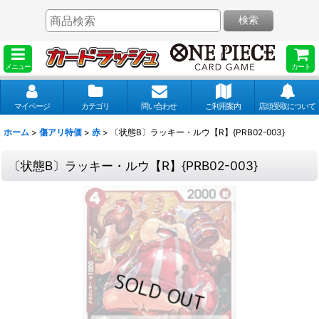
検索
メニュー
カート
マイページ
カテゴリ
問い合わせ
ご利用案内
店頭受取について
ホーム
>
傷アリ特価
>
赤
>
〔状態B〕ラッキー・ルウ【R】{PRB02-003}
〔状態B〕ラッキー・ルウ【R】{PRB02-003}