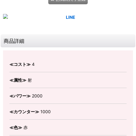
商品詳細
≪コスト≫
4
≪属性≫
射
≪パワー≫
2000
≪カウンター≫
1000
≪色≫
赤