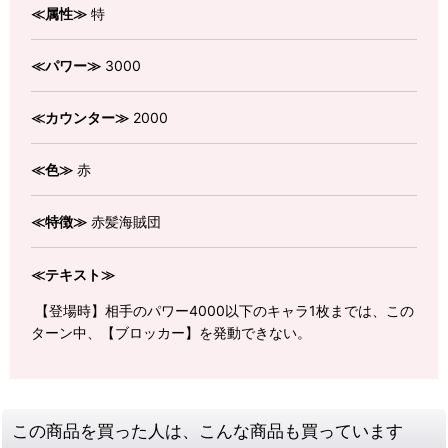
≪属性≫
特
≪パワー≫
3000
≪カウンター≫
2000
≪色≫
赤
≪特徴≫
赤髪海賊団
≪テキスト≫
【登場時】相手のパワー4000以下のキャラ1枚までは、この
ターン中、【ブロッカー】を発動できない。
この商品を買った人は、こんな商品も買っています