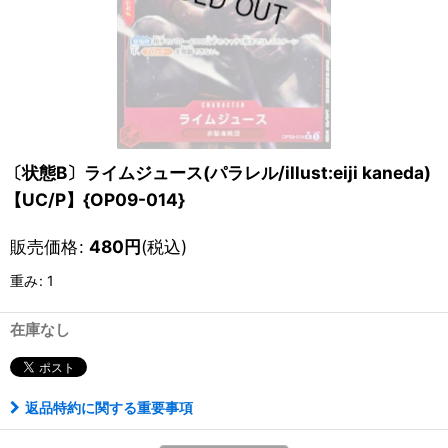
〔状態B〕ライムジュース(パラレル/illust:eiji kaneda)
【UC/P】{OP09-014}
販売価格
:
480
円
(税込)
重み
:
1
在庫なし
返品特約に関する重要事項