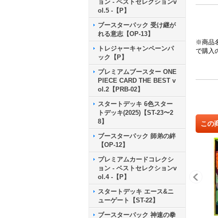
ョン - ベストセレクションv
ol.5 -【P】
ブースターパック 受け継が
れる意志【OP-13】
※商品
トレジャーキャンペーンパ
で購入
ック【P】
プレミアムブースター ONE
PIECE CARD THE BEST v
ol.2【PRB-02】
スタートデッキ 6色スター
トデッキ(2025)【ST-23〜2
8】
この
ブースターパック 師弟の絆
【OP-12】
プレミアムカードコレクシ
ョン - ベストセレクションv
ol.4 -【P】
スタートデッキ エース&ニ
ューゲート【ST-22】
ブースターパック 神速の拳