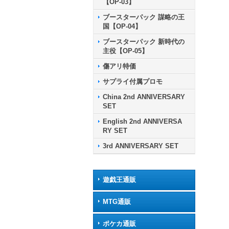
【OP-03】
ブースターパック 謀略の王
国【OP-04】
ブースターパック 新時代の
主役【OP-05】
傷アリ特価
サプライ付属プロモ
China 2nd ANNIVERSARY
SET
English 2nd ANNIVERSA
RY SET
3rd ANNIVERSARY SET
遊戯王通販
MTG通販
ポケカ通販