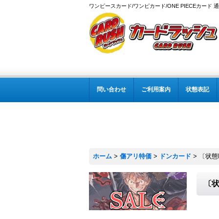
ワンピースカード/ワンピカード/ONE PIECEカード 
問い合わせ
ご利用案内
状態表記
ホーム
>
傷アリ特価
>
ドンカード
>
〔状態B
〔状