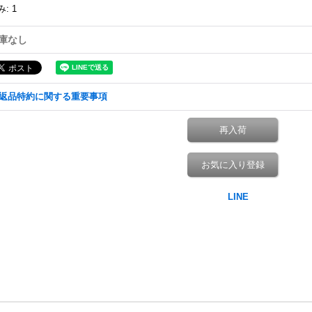
み
:
1
庫なし
返品特約に関する重要事項
再入荷
お気に入り登録