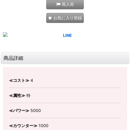
再入荷
お気に入り登録
商品詳細
≪コスト≫
4
≪属性≫
特
≪パワー≫
5000
≪カウンター≫
1000