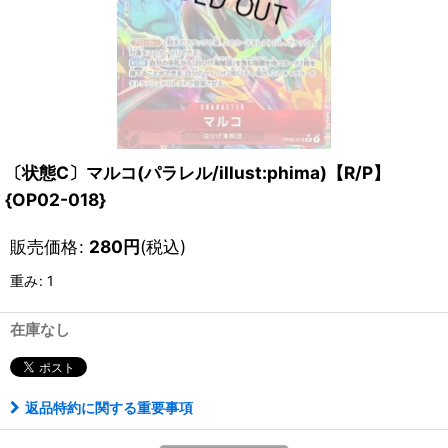
〔状態C〕マルコ(パラレル/illust:phima)【R/P】
{OP02-018}
販売価格
:
280
円
(税込)
重み
:
1
在庫なし
返品特約に関する重要事項