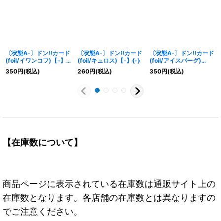
〔状態A-〕ドン!!カード
〔状態A-〕ドン!!カード
〔状態A-〕ドン!!カード
(foil/イワンコフ)【-】
(foil/キュロス)【-】{-}
(foil/アイスバーグ)
{-}
【-】{-}
350
円
(税込)
260
円
(税込)
350
円
(税込)
【在庫数について】
商品ページに表示されている在庫数は通販サイト上の
在庫数となります。各店舗の在庫数とは異なりますの
でご注意ください。