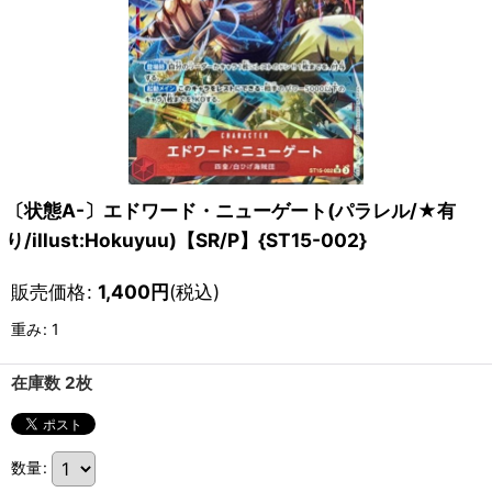
〔状態A-〕エドワード・ニューゲート(パラレル/★有
り/illust:Hokuyuu)【SR/P】{ST15-002}
販売価格
:
1,400
円
(税込)
重み
:
1
在庫数 2枚
数量
: