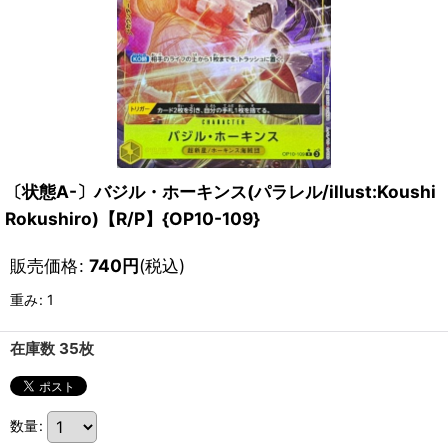
〔状態A-〕バジル・ホーキンス(パラレル/illust:Koushi
Rokushiro)【R/P】{OP10-109}
販売価格
:
740
円
(税込)
重み
:
1
在庫数 35枚
数量
: