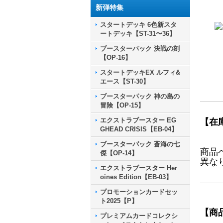
新弾特集
スタートデッキ 6色新スタ
ートデッキ【ST-31〜36】
ブースターパック 決戦の刻
【OP-16】
スタートデッキEX ルフィ&
エース【ST-30】
ブースターパック 神の島の
冒険【OP-15】
エクストラブースター EG
【在
GHEAD CRISIS【EB-04】
ブースターパック 蒼海の七
商品
傑【OP-14】
異な
エクストラブースター Her
oines Edition【EB-03】
プロモーションカードセッ
ト2025【P】
【商
プレミアムカードコレクシ