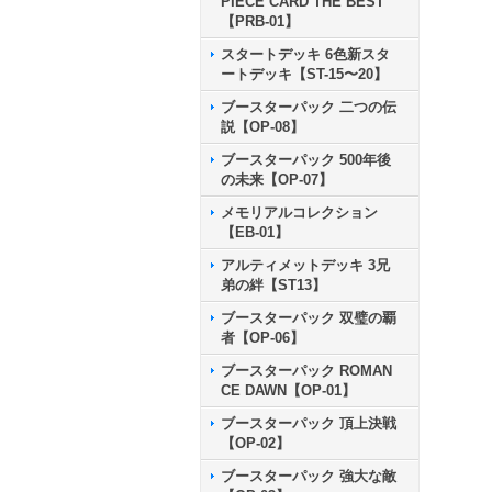
PIECE CARD THE BEST
【PRB-01】
スタートデッキ 6色新スタ
ートデッキ【ST-15〜20】
ブースターパック 二つの伝
説【OP-08】
ブースターパック 500年後
の未来【OP-07】
メモリアルコレクション
【EB-01】
アルティメットデッキ 3兄
弟の絆【ST13】
ブースターパック 双璧の覇
者【OP-06】
ブースターパック ROMAN
CE DAWN【OP-01】
ブースターパック 頂上決戦
【OP-02】
ブースターパック 強大な敵