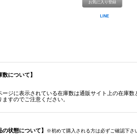
お気に入り登録
庫数について】
ページに表示されている在庫数は通販サイト上の在庫数
りますのでご注意ください。
品の状態について】
※初めて購入される方は必ずご確認下さ