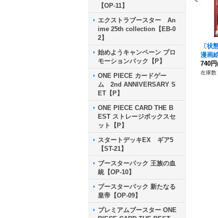
【OP-11】
エクストラブースター An
ime 25th collection【EB-0
2】
〔状態
始めようキャンペーン プロ
漫画絵)
モーションパック【P】
740円
在庫数 
ONE PIECE カードゲー
ム 2nd ANNIVERSARY S
ET【P】
ONE PIECE CARD THE B
EST ストレージボックスセ
ット【P】
スタートデッキEX ギア5
【ST-21】
ブースターパック 王族の血
統【OP-10】
ブースターパック 新たなる
皇帝【OP-09】
プレミアムブースター ONE