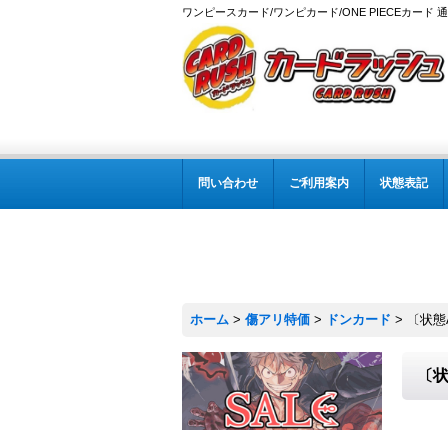
ワンピースカード/ワンピカード/ONE PIECEカード 
問い合わせ
ご利用案内
状態表記
ホーム
>
傷アリ特価
>
ドンカード
>
〔状態A
〔状