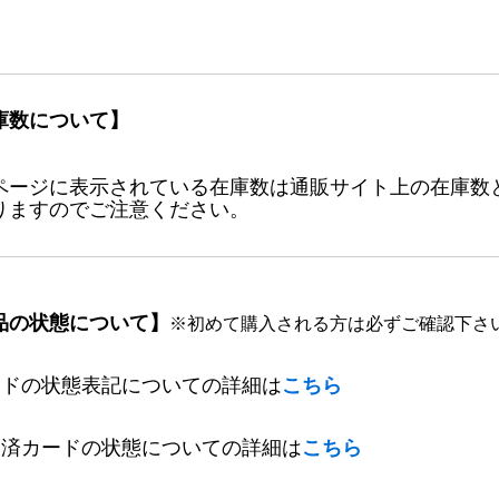
庫数について】
ページに表示されている在庫数は通販サイト上の在庫数
りますのでご注意ください。
品の状態について】
※初めて購入される方は必ずご確認下さ
ードの状態表記についての詳細は
こちら
定済カードの状態についての詳細は
こちら