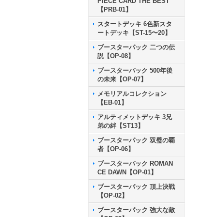
PIECE CARD THE BEST
【PRB-01】
スタートデッキ 6色新スタ
ートデッキ【ST-15〜20】
ブースターパック 二つの伝
説【OP-08】
ブースターパック 500年後
の未来【OP-07】
メモリアルコレクション
【EB-01】
アルティメットデッキ 3兄
弟の絆【ST13】
ブースターパック 双璧の覇
者【OP-06】
ブースターパック ROMAN
CE DAWN【OP-01】
ブースターパック 頂上決戦
【OP-02】
ブースターパック 強大な敵