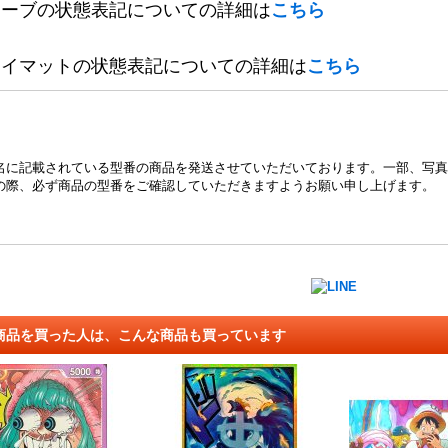
リーブの状態表記についての詳細は
こちら
レイマットの状態表記についての詳細は
こちら
名に記載されている型番の商品を発送させていただいております。一部、写真
の際、必ず商品の型番をご確認していただきますようお願い申し上げます。
商品を買った人は、こんな商品も買っています