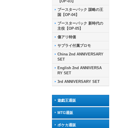
【OP-03】
ブースターパック 謀略の王
国【OP-04】
ブースターパック 新時代の
主役【OP-05】
傷アリ特価
サプライ付属プロモ
China 2nd ANNIVERSARY
SET
English 2nd ANNIVERSA
RY SET
3rd ANNIVERSARY SET
遊戯王通販
MTG通販
ポケカ通販