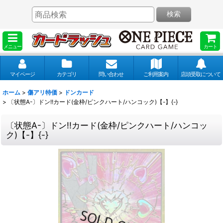
検索
メニュー
カート
マイページ
カテゴリ
問い合わせ
ご利用案内
店頭受取について
ホーム
>
傷アリ特価
>
ドンカード
>
〔状態A-〕ドン!!カード(金枠/ピンクハート/ハンコック)【-】{-}
〔状態A-〕ドン!!カード(金枠/ピンクハート/ハンコッ
ク)【-】{-}