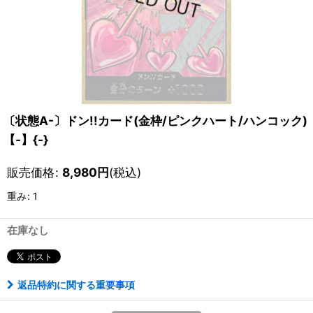
〔状態A-〕ドン!!カード(金枠/ピンクハート/ハンコック)
【-】{-}
販売価格
:
8,980
円
(税込)
重み
:
1
在庫なし
返品特約に関する重要事項