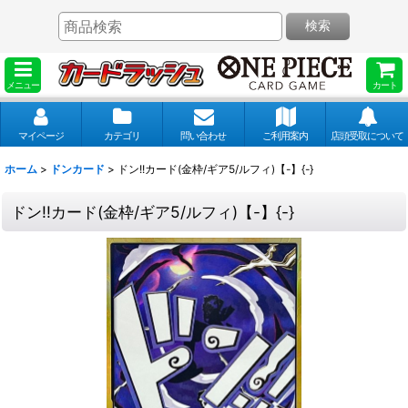
検索
メニュー
カート
マイページ
カテゴリ
問い合わせ
ご利用案内
店頭受取について
ホーム
>
ドンカード
>
ドン!!カード(金枠/ギア5/ルフィ)【-】{-}
ドン!!カード(金枠/ギア5/ルフィ)【-】{-}