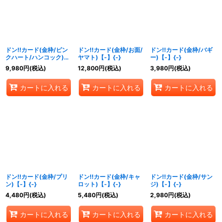
ドン!!カード(金枠/ピン
ドン!!カード(金枠/お面/
ドン!!カード(金枠/バギ
クハート/ハンコック)
ヤマト)【-】{-}
ー)【-】{-}
【-】{-}
9,980
円
(税込)
12,800
円
(税込)
3,980
円
(税込)
カートに入れる
カートに入れる
カートに入れる
ドン!!カード(金枠/プリ
ドン!!カード(金枠/キャ
ドン!!カード(金枠/サン
ン)【-】{-}
ロット)【-】{-}
ジ)【-】{-}
4,480
円
(税込)
5,480
円
(税込)
2,980
円
(税込)
カートに入れる
カートに入れる
カートに入れる