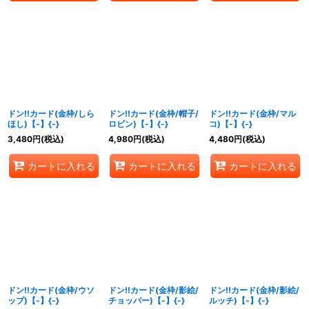
ドン!!カード(金枠/しら
ドン!!カード(金枠/帽子/
ドン!!カード(金枠/マル
ほし)【-】{-}
ロビン)【-】{-}
コ)【-】{-}
3,480
円
(税込)
4,980
円
(税込)
4,480
円
(税込)
カートに入れる
カートに入れる
カートに入れる
ドン!!カード(金枠/ウソ
ドン!!カード(金枠/影絵/
ドン!!カード(金枠/影絵/
ップ)【-】{-}
チョッパー)【-】{-}
ルッチ)【-】{-}