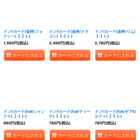
ドン!!カード(金枠/フォ
ドン!!カード(金枠/ドラ
ドン!!カード(金枠/リム)
クシー)【-】{-}
ゴン)【-】{-}
【-】{-}
1,980
円
(税込)
2,480
円
(税込)
2,780
円
(税込)
カートに入れる
カートに入れる
カートに入れる
ドン!!カード(foil/シャン
ドン!!カード(foil/ティー
ドン!!カード(foil/ギア5/
クス)【-】{-}
チ)【-】{-}
ルフィ)【-】{-}
980
円
(税込)
780
円
(税込)
780
円
(税込)
カートに入れる
カートに入れる
カートに入れる