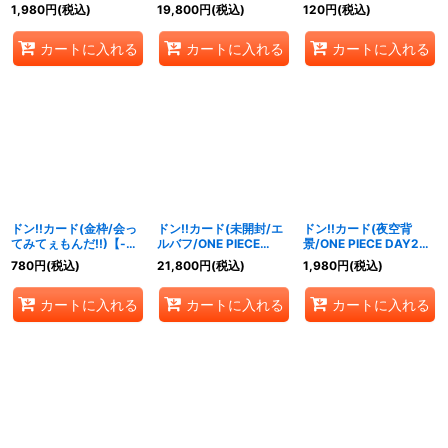
1,980
円
(税込)
19,800
円
(税込)
120
円
(税込)
カートに入れる
カートに入れる
カートに入れる
ドン!!カード(金枠/会っ
ドン!!カード(未開封/エ
ドン!!カード(夜空背
てみてぇもんだ!!)【-】
ルバフ/ONE PIECE
景/ONE PIECE DAY25)
{-}
DAY25)【-】{-}
【-】{-}
780
円
(税込)
21,800
円
(税込)
1,980
円
(税込)
カートに入れる
カートに入れる
カートに入れる