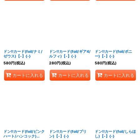
ドン!!カード(foil/ナミ/
ドン!!カード(foil/ギア4/
ドン!!カード(foil/ボニ
ゼウス)【-】{-}
ルフィ)【-】{-}
ー)【-】{-}
580
円
(税込)
280
円
(税込)
580
円
(税込)
カートに入れる
カートに入れる
カートに入れる
ドン!!カード(foil/ピンク
ドン!!カード(foil/プリ
ドン!!カード(foil/しらほ
ハート/ハンコック)
ン)【-】{-}
し)【-】{-}