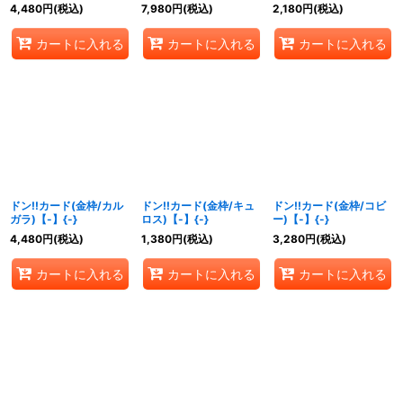
4,480
円
(税込)
7,980
円
(税込)
2,180
円
(税込)
カートに入れる
カートに入れる
カートに入れる
ドン!!カード(金枠/カル
ドン!!カード(金枠/キュ
ドン!!カード(金枠/コビ
ガラ)【-】{-}
ロス)【-】{-}
ー)【-】{-}
4,480
円
(税込)
1,380
円
(税込)
3,280
円
(税込)
カートに入れる
カートに入れる
カートに入れる