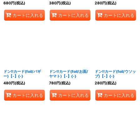
【-】{-}
680
円
(税込)
380
円
(税込)
280
円
(税込)
カートに入れる
カートに入れる
カートに入れる
ドン!!カード(foil/バギ
ドン!!カード(foil/お面/
ドン!!カード(foil/ウソッ
ー)【-】{-}
ヤマト)【-】{-}
プ)【-】{-}
480
円
(税込)
780
円
(税込)
280
円
(税込)
カートに入れる
カートに入れる
カートに入れる