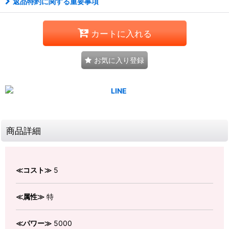
返品特約に関する重要事項
カートに入れる
お気に入り登録
商品詳細
≪コスト≫
5
≪属性≫
特
≪パワー≫
5000