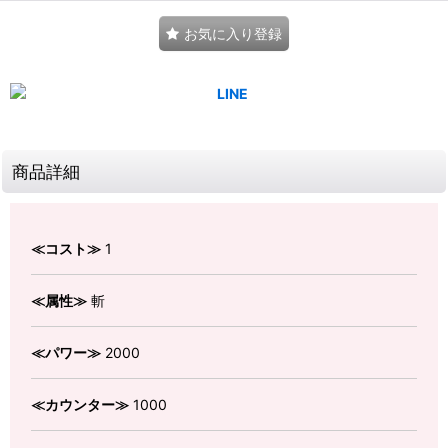
お気に入り登録
商品詳細
≪コスト≫
1
≪属性≫
斬
≪パワー≫
2000
≪カウンター≫
1000