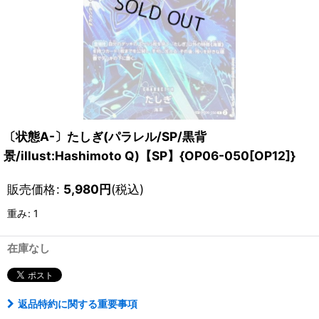
〔状態A-〕たしぎ(パラレル/SP/黒背
景/illust:Hashimoto Q)【SP】{OP06-050[OP12]}
販売価格
:
5,980
円
(税込)
重み
:
1
在庫なし
返品特約に関する重要事項