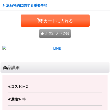
返品特約に関する重要事項
カートに入れる
お気に入り登録
商品詳細
≪コスト≫
2
≪属性≫
特