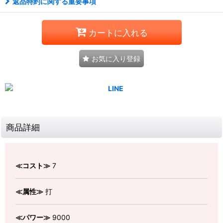
返品特約に関する重要事項
カートに入れる
お気に入り登録
商品詳細
≪コスト≫
7
≪属性≫
打
≪パワー≫
9000