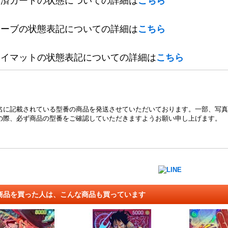
定済カードの状態についての詳細は
こちら
リーブの状態表記についての詳細は
こちら
レイマットの状態表記についての詳細は
こちら
名に記載されている型番の商品を発送させていただいております。一部、写真
の際、必ず商品の型番をご確認していただきますようお願い申し上げます。
商品を買った人は、こんな商品も買っています