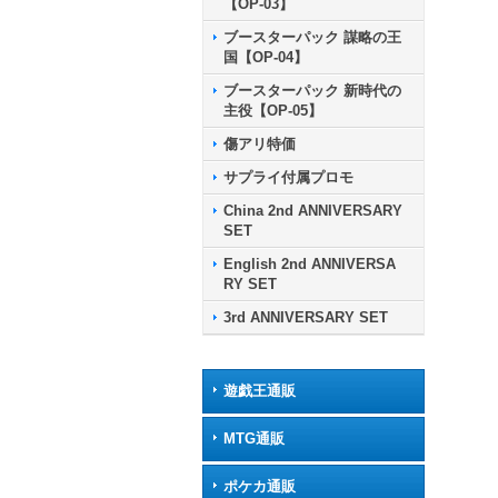
【OP-03】
ブースターパック 謀略の王
国【OP-04】
ブースターパック 新時代の
主役【OP-05】
傷アリ特価
サプライ付属プロモ
China 2nd ANNIVERSARY
SET
English 2nd ANNIVERSA
RY SET
3rd ANNIVERSARY SET
遊戯王通販
MTG通販
ポケカ通販