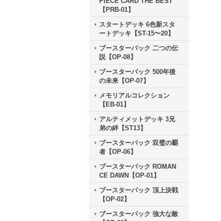
PIECE CARD THE BEST
【PRB-01】
スタートデッキ 6色新スタ
ートデッキ【ST-15〜20】
ブースターパック 二つの伝
説【OP-08】
ブースターパック 500年後
の未来【OP-07】
メモリアルコレクション
【EB-01】
アルティメットデッキ 3兄
弟の絆【ST13】
ブースターパック 双璧の覇
者【OP-06】
ブースターパック ROMAN
CE DAWN【OP-01】
ブースターパック 頂上決戦
【OP-02】
ブースターパック 強大な敵