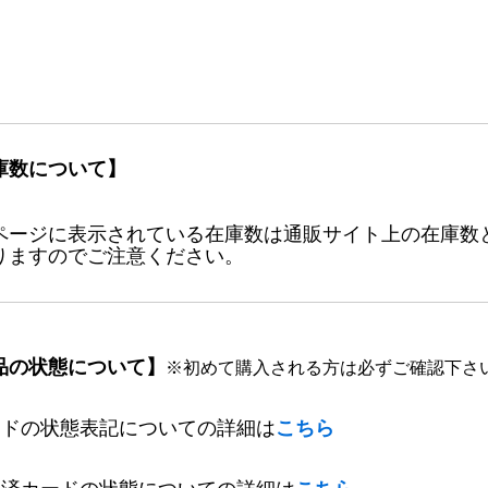
庫数について】
ページに表示されている在庫数は通販サイト上の在庫数
りますのでご注意ください。
品の状態について】
※初めて購入される方は必ずご確認下さ
ードの状態表記についての詳細は
こちら