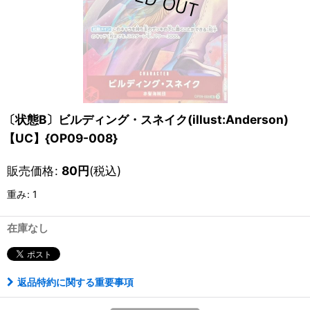
〔状態B〕ビルディング・スネイク(illust:Anderson)
【UC】{OP09-008}
販売価格
:
80
円
(税込)
重み
:
1
在庫なし
返品特約に関する重要事項