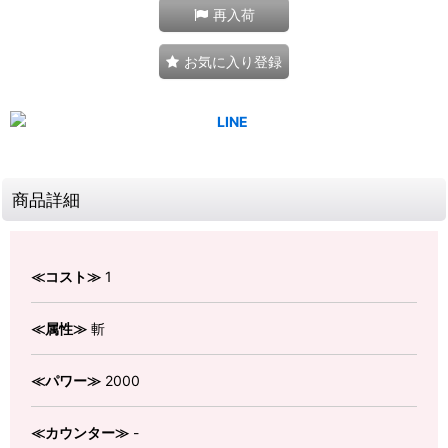
再入荷
お気に入り登録
商品詳細
≪コスト≫
1
≪属性≫
斬
≪パワー≫
2000
≪カウンター≫
-