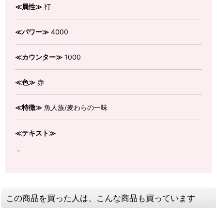
≪属性≫
打
≪パワー≫
4000
≪カウンター≫
1000
≪色≫
赤
≪特徴≫
魚人族/麦わらの一味
≪テキスト≫
-
この商品を買った人は、こんな商品も買っています