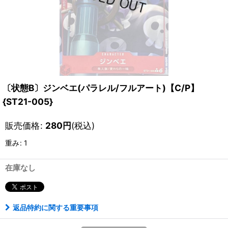
〔状態B〕ジンベエ(パラレル/フルアート)【C/P】
{ST21-005}
販売価格
:
280
円
(税込)
重み
:
1
在庫なし
返品特約に関する重要事項