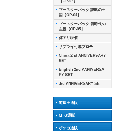
【OP-03】
ブースターパック 謀略の王
国【OP-04】
ブースターパック 新時代の
主役【OP-05】
傷アリ特価
サプライ付属プロモ
China 2nd ANNIVERSARY
SET
English 2nd ANNIVERSA
RY SET
3rd ANNIVERSARY SET
遊戯王通販
MTG通販
ポケカ通販