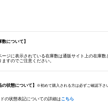
庫数について】
ページに表示されている在庫数は通販サイト上の在庫数
りますのでご注意ください。
品の状態について】
※初めて購入される方は必ずご確認下さ
ードの状態表記についての詳細は
こちら