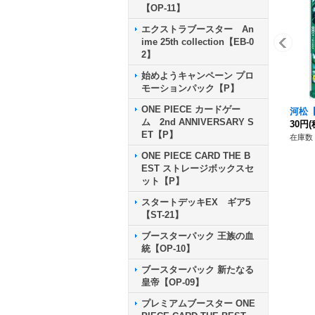
【OP-11】
エクストラブースター An
ime 25th collection【EB-0
2】
始めようキャンペーン プロ
モーションパック【P】
ONE PIECE カードゲー
河松【C
ム 2nd ANNIVERSARY S
30円
(
ET【P】
在庫数 
ONE PIECE CARD THE B
EST ストレージボックスセ
ット【P】
スタートデッキEX ギア5
【ST-21】
ブースターパック 王族の血
統【OP-10】
ブースターパック 新たなる
皇帝【OP-09】
プレミアムブースター ONE