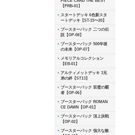
PIECE CARD THE BEST
【PRB-01】
スタートデッキ 6色新スタ
ートデッキ【ST-15〜20】
ブースターパック 二つの伝
説【OP-08】
ブースターパック 500年後
の未来【OP-07】
メモリアルコレクション
【EB-01】
アルティメットデッキ 3兄
弟の絆【ST13】
ブースターパック 双璧の覇
者【OP-06】
ブースターパック ROMAN
CE DAWN【OP-01】
ブースターパック 頂上決戦
【OP-02】
ブースターパック 強大な敵