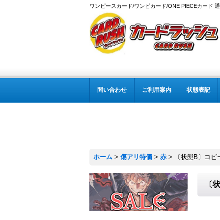
ワンピースカード/ワンピカード/ONE PIECEカード 
問い合わせ
ご利用案内
状態表記
ホーム
>
傷アリ特価
>
赤
>
〔状態B〕コビー【
〔状