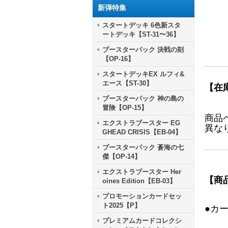
新弾特集
スタートデッキ 6色新スタ
ートデッキ【ST-31〜36】
ブースターパック 決戦の刻
【OP-16】
スタートデッキEX ルフィ&
エース【ST-30】
【在
ブースターパック 神の島の
冒険【OP-15】
商品
エクストラブースター EG
異な
GHEAD CRISIS【EB-04】
ブースターパック 蒼海の七
傑【OP-14】
エクストラブースター Her
【商
oines Edition【EB-03】
プロモーションカードセッ
ト2025【P】
●カ
プレミアムカードコレクシ