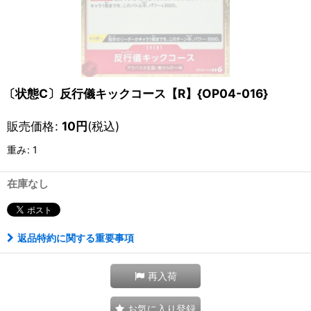
〔状態C〕反行儀キックコース【R】{OP04-016}
販売価格
:
10
円
(税込)
重み
:
1
在庫なし
返品特約に関する重要事項
再入荷
お気に入り登録