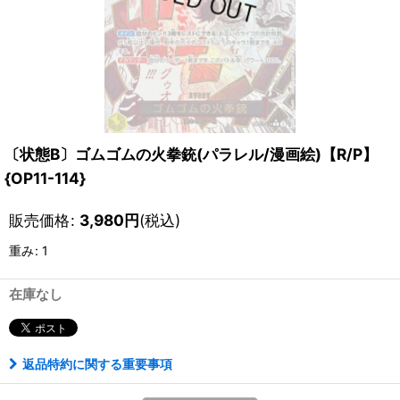
〔状態B〕ゴムゴムの火拳銃(パラレル/漫画絵)【R/P】
{OP11-114}
販売価格
:
3,980
円
(税込)
重み
:
1
在庫なし
返品特約に関する重要事項