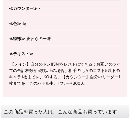
≪カウンター≫
-
≪色≫
黄
≪特徴≫
麦わらの一味
≪テキスト≫
【メイン】自分のドン!!3枚をレストにできる：お互いのライ
フの合計枚数が5枚以上の場合、相手の元々のコスト5以下の
キャラ1枚までを、KOする。【カウンター】自分のリーダー1
枚までを、このバトル中、パワー+3000。
この商品を買った人は、こんな商品も買っています