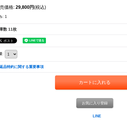
売価格
:
29,800円
(税込)
み
:
1
庫数 11枚
量
:
返品特約に関する重要事項
お気に入り登録