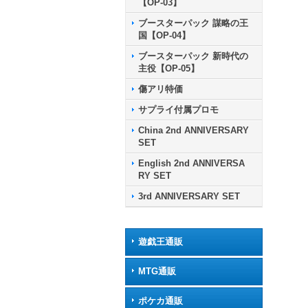
【OP-03】
ブースターパック 謀略の王
国【OP-04】
ブースターパック 新時代の
主役【OP-05】
傷アリ特価
サプライ付属プロモ
China 2nd ANNIVERSARY
SET
English 2nd ANNIVERSA
RY SET
3rd ANNIVERSARY SET
遊戯王通販
MTG通販
ポケカ通販