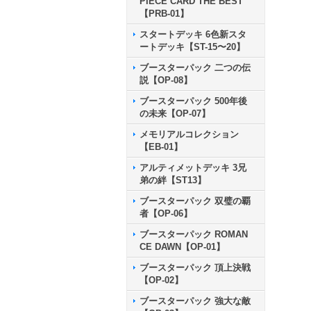
PIECE CARD THE BEST
【PRB-01】
スタートデッキ 6色新スタ
ートデッキ【ST-15〜20】
ブースターパック 二つの伝
説【OP-08】
ブースターパック 500年後
の未来【OP-07】
メモリアルコレクション
【EB-01】
アルティメットデッキ 3兄
弟の絆【ST13】
ブースターパック 双璧の覇
者【OP-06】
ブースターパック ROMAN
CE DAWN【OP-01】
ブースターパック 頂上決戦
【OP-02】
ブースターパック 強大な敵