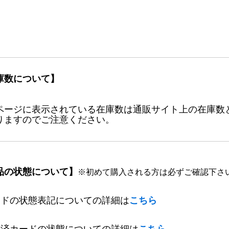
庫数について】
ページに表示されている在庫数は通販サイト上の在庫数
りますのでご注意ください。
品の状態について】
※初めて購入される方は必ずご確認下さ
ードの状態表記についての詳細は
こちら