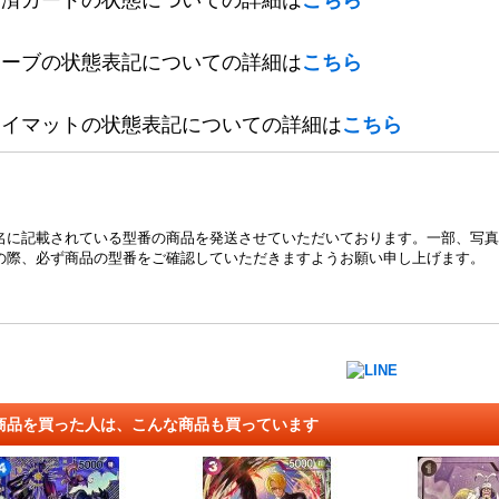
定済カードの状態についての詳細は
こちら
リーブの状態表記についての詳細は
こちら
レイマットの状態表記についての詳細は
こちら
名に記載されている型番の商品を発送させていただいております。一部、写真
の際、必ず商品の型番をご確認していただきますようお願い申し上げます。
商品を買った人は、こんな商品も買っています