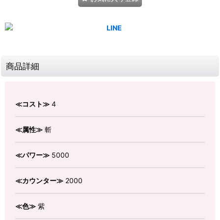
商品詳細
≪コスト≫
4
≪属性≫
斬
≪パワー≫
5000
≪カウンター≫
2000
≪色≫
紫