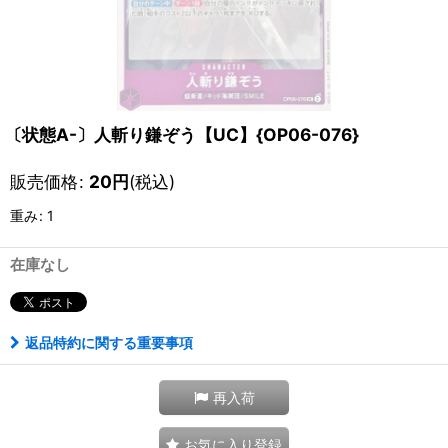
〔状態A-〕人斬り鎌ぞう【UC】{OP06-076}
販売価格
:
20
円
(税込)
重み
:
1
在庫なし
返品特約に関する重要事項
再入荷
お気に入り登録