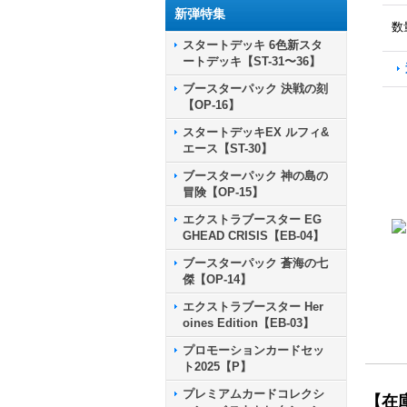
新弾特集
数
スタートデッキ 6色新スタ
ートデッキ【ST-31〜36】
ブースターパック 決戦の刻
【OP-16】
スタートデッキEX ルフィ&
エース【ST-30】
ブースターパック 神の島の
冒険【OP-15】
エクストラブースター EG
GHEAD CRISIS【EB-04】
ブースターパック 蒼海の七
傑【OP-14】
エクストラブースター Her
oines Edition【EB-03】
プロモーションカードセッ
ト2025【P】
プレミアムカードコレクシ
【在