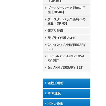
【OP-03】
ブースターパック 謀略の王
国【OP-04】
ブースターパック 新時代の
主役【OP-05】
傷アリ特価
サプライ付属プロモ
China 2nd ANNIVERSARY
SET
English 2nd ANNIVERSA
RY SET
3rd ANNIVERSARY SET
遊戯王通販
MTG通販
ポケカ通販