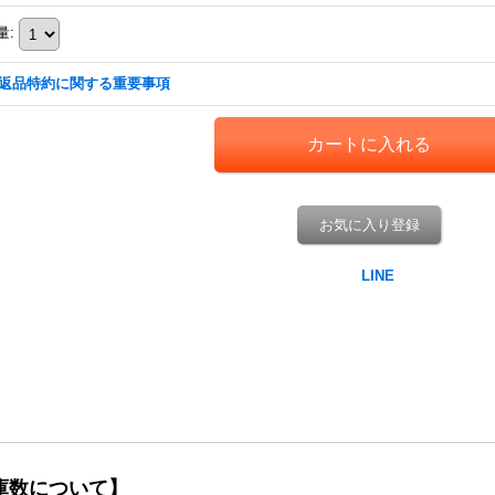
量
:
返品特約に関する重要事項
お気に入り登録
庫数について】