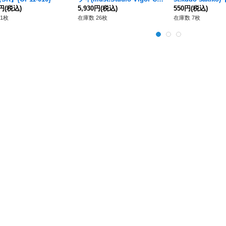
0円
(税込)
Ltd)【SR】{PRB02-005}
5,930円
(税込)
027}
550円
(税込)
1枚
在庫数 26枚
在庫数 7枚