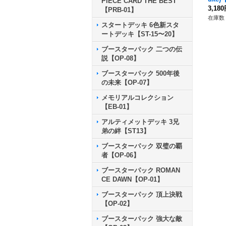
PIECE CARD THE BEST
3,18
【PRB-01】
在庫数 
スタートデッキ 6色新スタ
ートデッキ【ST-15〜20】
ブースターパック 二つの伝
説【OP-08】
ブースターパック 500年後
の未来【OP-07】
メモリアルコレクション
【EB-01】
アルティメットデッキ 3兄
弟の絆【ST13】
ブースターパック 双璧の覇
者【OP-06】
ブースターパック ROMAN
CE DAWN【OP-01】
ブースターパック 頂上決戦
【OP-02】
ブースターパック 強大な敵