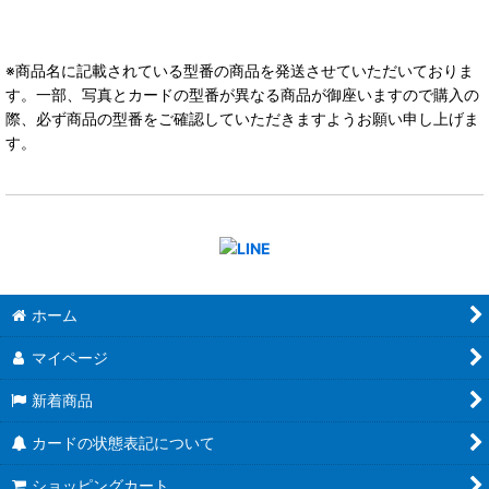
※商品名に記載されている型番の商品を発送させていただいておりま
す。一部、写真とカードの型番が異なる商品が御座いますので購入の
際、必ず商品の型番をご確認していただきますようお願い申し上げま
す。
ホーム
マイページ
新着商品
カードの状態表記について
ショッピングカート