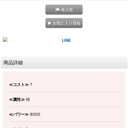
再入荷
お気に入り登録
商品詳細
≪コスト≫
7
≪属性≫
特
≪パワー≫
8000