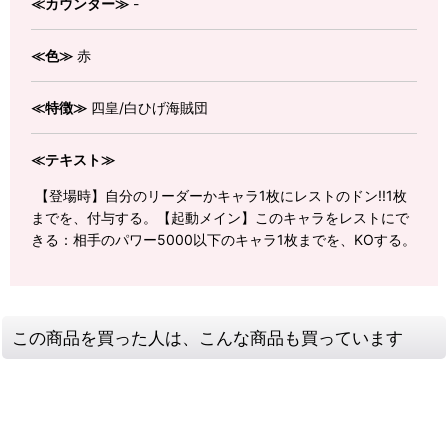
≪カウンター≫
-
≪色≫
赤
≪特徴≫
四皇/白ひげ海賊団
≪テキスト≫
【登場時】自分のリーダーかキャラ1枚にレストのドン!!1枚
までを、付与する。【起動メイン】このキャラをレストにで
きる：相手のパワー5000以下のキャラ1枚までを、KOする。
この商品を買った人は、こんな商品も買っています