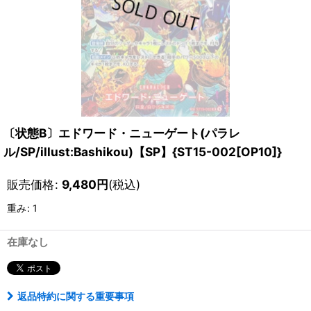
〔状態B〕エドワード・ニューゲート(パラレ
ル/SP/illust:Bashikou)【SP】{ST15-002[OP10]}
販売価格
:
9,480
円
(税込)
重み
:
1
在庫なし
返品特約に関する重要事項