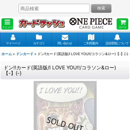
検索
メニュー
カート
マイページ
カテゴリ
問い合わせ
ご利用案内
店頭受取について
ホーム
>
ドンカード
>
ドン!!カード(英語版/I LOVE YOU!!/コラソン&ロー)【-】{-}
ドン!!カード(英語版/I LOVE YOU!!/コラソン&ロー)
【-】{-}