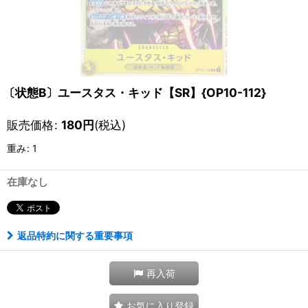
〔状態B〕ユースタス・キッド【SR】{OP10-112}
販売価格
:
180
円
(税込)
重み
:
1
在庫なし
返品特約に関する重要事項
再入荷
お気に入り登録