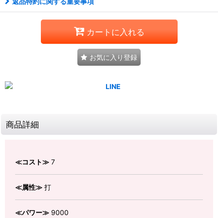
返品特約に関する重要事項
カートに入れる
お気に入り登録
商品詳細
≪コスト≫
7
≪属性≫
打
≪パワー≫
9000