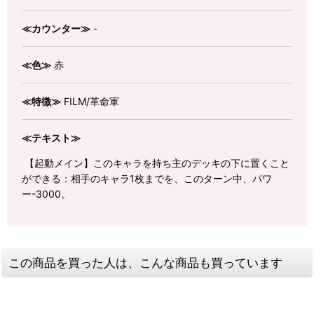
≪カウンター≫
-
≪色≫
赤
≪特徴≫
FILM/革命軍
≪テキスト≫
【起動メイン】このキャラを持ち主のデッキの下に置くこと
ができる：相手のキャラ1枚までを、このターン中、パワ
ー-3000。
この商品を買った人は、こんな商品も買っています