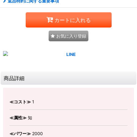
返品特約に関する重要事項
カートに入れる
お気に入り登録
商品詳細
≪コスト≫
1
≪属性≫
知
≪パワー≫
2000