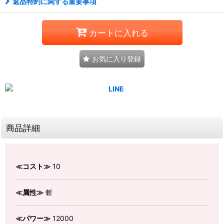
返品特約に関する重要事項
カートに入れる
お気に入り登録
商品詳細
≪コスト≫
10
≪属性≫
斬
≪パワー≫
12000