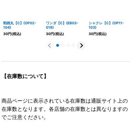
戦桃丸【C】{OP02-
ワンダ【C】{EB03-
シャクレ【C】{OP11-
104}
019}
103}
30
円
(税込)
30
円
(税込)
30
円
(税込)
【在庫数について】
商品ページに表示されている在庫数は通販サイト上の
在庫数となります。各店舗の在庫数とは異なりますの
でご注意ください。