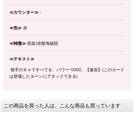
≪カウンター≫
-
≪色≫
赤
≪特徴≫
四皇/赤髪海賊団
≪テキスト≫
相手のキャラすべてを、パワー-1000。【速攻】(このカード
は登場したターンにアタックできる)
この商品を買った人は、こんな商品も買っています