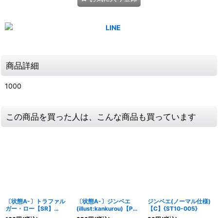
商品詳細
1000
この商品を買った人は、こんな商品も買っています
〔状態A-〕トラファル
〔状態A-〕ジンベエ
ジンベエ(ノーマル仕様)
ガー・ロー【SR】
(illust:kankurou)【P】
【C】{ST10-005}
{OP05-069}
{P-030}