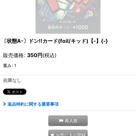
〔状態A-〕ドン!!カード(foil/キッド)【-】{-}
販売価格
:
350
円
(税込)
重み
:
1
在庫なし
返品特約に関する重要事項
再入荷
お気に入り登録