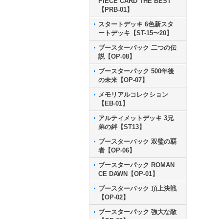
PIECE CARD THE BEST
【PRB-01】
スタートデッキ 6色新スタ
ートデッキ【ST-15〜20】
ブースターパック 二つの伝
説【OP-08】
ブースターパック 500年後
の未来【OP-07】
メモリアルコレクション
【EB-01】
アルティメットデッキ 3兄
弟の絆【ST13】
ブースターパック 双璧の覇
者【OP-06】
ブースターパック ROMAN
CE DAWN【OP-01】
ブースターパック 頂上決戦
【OP-02】
ブースターパック 強大な敵