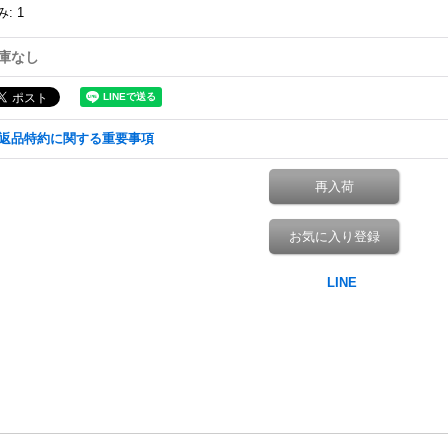
み
:
1
庫なし
返品特約に関する重要事項
再入荷
お気に入り登録