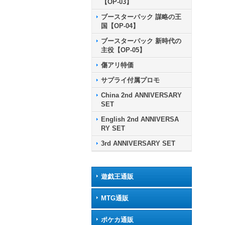
【OP-03】
ブースターパック 謀略の王
国【OP-04】
ブースターパック 新時代の
主役【OP-05】
傷アリ特価
サプライ付属プロモ
China 2nd ANNIVERSARY
SET
English 2nd ANNIVERSA
RY SET
3rd ANNIVERSARY SET
遊戯王通販
MTG通販
ポケカ通販