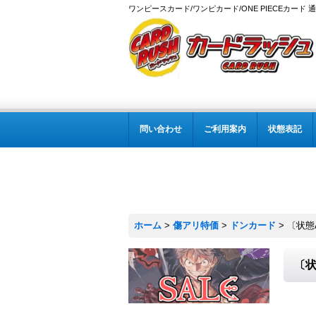
ワンピースカード/ワンピカード/ONE PIECEカード 
問い合わせ
ご利用案内
状態表記
ホーム
>
傷アリ特価
>
ドンカード
>
〔状態A
〔状