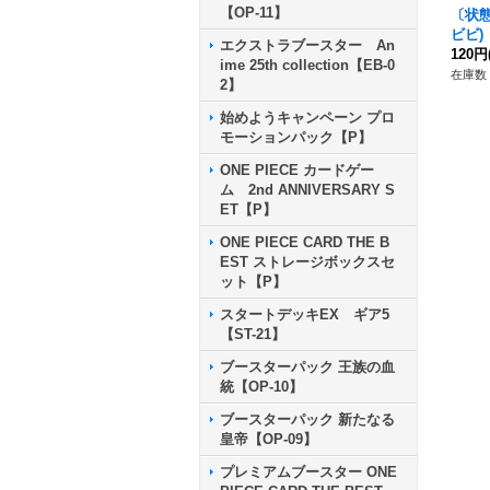
【OP-11】
〔状態C
ビビ)【
エクストラブースター An
120円
ime 25th collection【EB-0
在庫数 
2】
始めようキャンペーン プロ
モーションパック【P】
ONE PIECE カードゲー
ム 2nd ANNIVERSARY S
ET【P】
ONE PIECE CARD THE B
EST ストレージボックスセ
ット【P】
スタートデッキEX ギア5
【ST-21】
ブースターパック 王族の血
統【OP-10】
ブースターパック 新たなる
皇帝【OP-09】
プレミアムブースター ONE