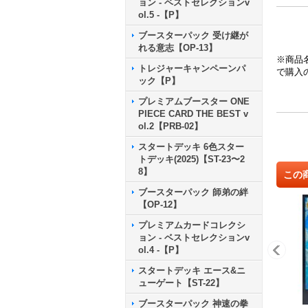
ョン - ベストセレクションv
ol.5 -【P】
ブースターパック 受け継が
れる意志【OP-13】
※商品
トレジャーキャンペーンパ
で購入
ック【P】
プレミアムブースター ONE
PIECE CARD THE BEST v
ol.2【PRB-02】
スタートデッキ 6色スター
トデッキ(2025)【ST-23〜2
8】
この
ブースターパック 師弟の絆
【OP-12】
プレミアムカードコレクシ
ョン - ベストセレクションv
ol.4 -【P】
スタートデッキ エース&ニ
ューゲート【ST-22】
ブースターパック 神速の拳