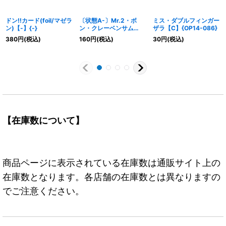
ドン!!カード(foil/マゼラ
〔状態A-〕Mr.2・ボ
ミス・ダブルフィンガー
ン)【-】{-}
ン・クレーベンサム
ザラ【C】{OP14-086}
【SR】{OP14-091}
380
円
(税込)
160
円
(税込)
30
円
(税込)
【在庫数について】
商品ページに表示されている在庫数は通販サイト上の
在庫数となります。各店舗の在庫数とは異なりますの
でご注意ください。