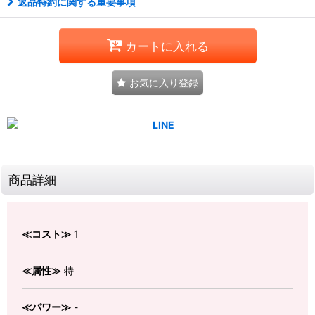
返品特約に関する重要事項
カートに入れる
お気に入り登録
商品詳細
≪コスト≫
1
≪属性≫
特
≪パワー≫
-