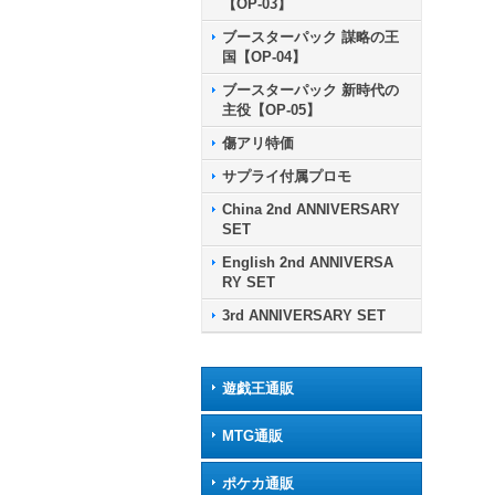
【OP-03】
ブースターパック 謀略の王
国【OP-04】
ブースターパック 新時代の
主役【OP-05】
傷アリ特価
サプライ付属プロモ
China 2nd ANNIVERSARY
SET
English 2nd ANNIVERSA
RY SET
3rd ANNIVERSARY SET
遊戯王通販
MTG通販
ポケカ通販