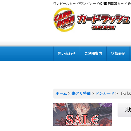
ワンピースカード/ワンピカード/ONE PIECEカード 
問い合わせ
ご利用案内
状態表記
ホーム
>
傷アリ特価
>
ドンカード
>
〔状態A
〔状