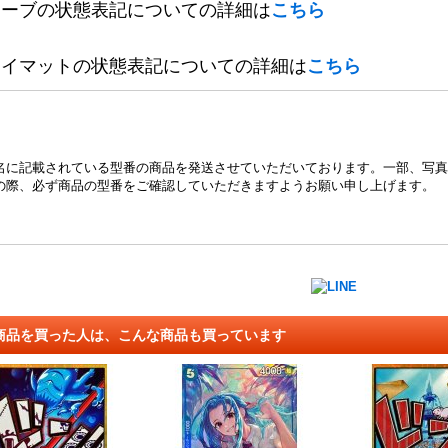
リーブの状態表記についての詳細は
こちら
レイマットの状態表記についての詳細は
こちら
名に記載されている型番の商品を発送させていただいております。一部、写真
の際、必ず商品の型番をご確認していただきますようお願い申し上げます。
商品を買った人は、こんな商品も買っています