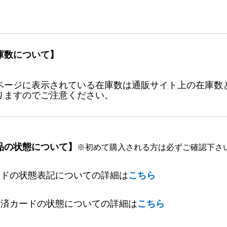
庫数について】
ページに表示されている在庫数は通販サイト上の在庫数
りますのでご注意ください。
品の状態について】
※初めて購入される方は必ずご確認下さ
ードの状態表記についての詳細は
こちら
定済カードの状態についての詳細は
こちら