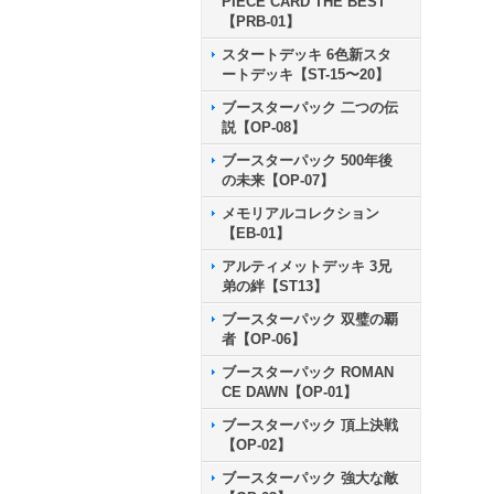
PIECE CARD THE BEST
【PRB-01】
スタートデッキ 6色新スタ
ートデッキ【ST-15〜20】
ブースターパック 二つの伝
説【OP-08】
ブースターパック 500年後
の未来【OP-07】
メモリアルコレクション
【EB-01】
アルティメットデッキ 3兄
弟の絆【ST13】
ブースターパック 双璧の覇
者【OP-06】
ブースターパック ROMAN
CE DAWN【OP-01】
ブースターパック 頂上決戦
【OP-02】
ブースターパック 強大な敵