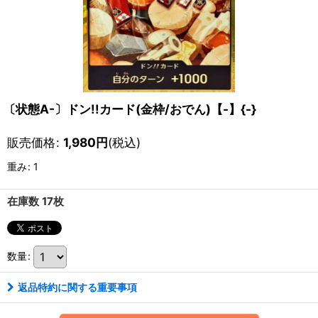
〔状態A-〕ドン!!カード(金枠/おでん)【-】{-}
販売価格
:
1,980
円
(税込)
重み
:
1
在庫数 17枚
数量
:
返品特約に関する重要事項