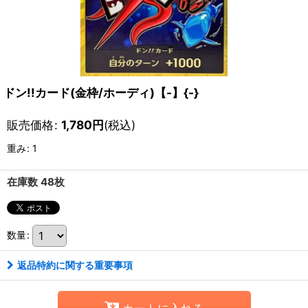
ドン!!カード(金枠/ホーディ)【-】{-}
販売価格
:
1,780
円
(税込)
重み
:
1
在庫数 48枚
数量
:
返品特約に関する重要事項