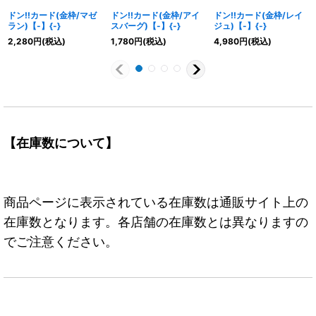
ドン!!カード(金枠/マゼ
ドン!!カード(金枠/アイ
ドン!!カード(金枠/レイ
ラン)【-】{-}
スバーグ)【-】{-}
ジュ)【-】{-}
2,280
円
(税込)
1,780
円
(税込)
4,980
円
(税込)
【在庫数について】
商品ページに表示されている在庫数は通販サイト上の
在庫数となります。各店舗の在庫数とは異なりますの
でご注意ください。