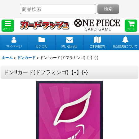
検索
メニュー
カート
マイページ
カテゴリ
問い合わせ
ご利用案内
店頭受取について
ホーム
>
ドンカード
>
ドン!!カード(ドフラミンゴ)【-】{-}
ドン!!カード(ドフラミンゴ)【-】{-}