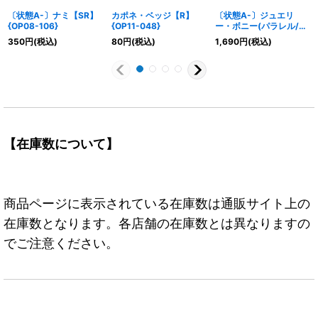
〔状態A-〕ナミ【SR】
カポネ・ベッジ【R】
〔状態A-〕ジュエリ
{OP08-106}
{OP11-048}
ー・ボニー(パラレル/フ
ルアート)【C/P】
350
円
(税込)
80
円
(税込)
1,690
円
(税込)
{ST21-004}
【在庫数について】
商品ページに表示されている在庫数は通販サイト上の
在庫数となります。各店舗の在庫数とは異なりますの
でご注意ください。