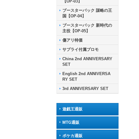
【OP-03】
ブースターパック 謀略の王
国【OP-04】
ブースターパック 新時代の
主役【OP-05】
傷アリ特価
サプライ付属プロモ
China 2nd ANNIVERSARY
SET
English 2nd ANNIVERSA
RY SET
3rd ANNIVERSARY SET
遊戯王通販
MTG通販
ポケカ通販