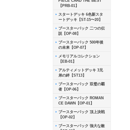
PIECE CARD THE BEST
【PRB-01】
スタートデッキ 6色新スタ
ートデッキ【ST-15〜20】
ブースターパック 二つの伝
説【OP-08】
ブースターパック 500年後
の未来【OP-07】
メモリアルコレクション
【EB-01】
アルティメットデッキ 3兄
弟の絆【ST13】
ブースターパック 双璧の覇
者【OP-06】
ブースターパック ROMAN
CE DAWN【OP-01】
ブースターパック 頂上決戦
【OP-02】
ブースターパック 強大な敵