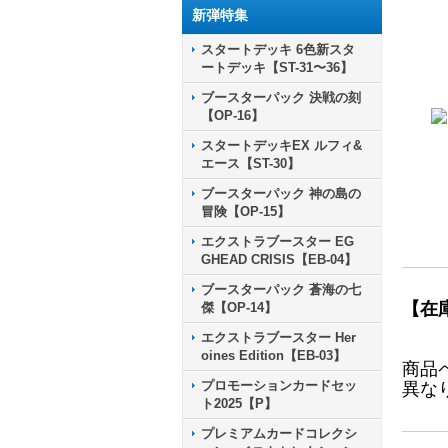
新弾特集
スタートデッキ 6色新スタ
ートデッキ【ST-31〜36】
ブースターパック 決戦の刻
【OP-16】
スタートデッキEX ルフィ&
エース【ST-30】
ブースターパック 神の島の
冒険【OP-15】
エクストラブースター EG
GHEAD CRISIS【EB-04】
ブースターパック 蒼海の七
【在
傑【OP-14】
エクストラブースター Her
oines Edition【EB-03】
商品
プロモーションカードセッ
異な
ト2025【P】
プレミアムカードコレクシ