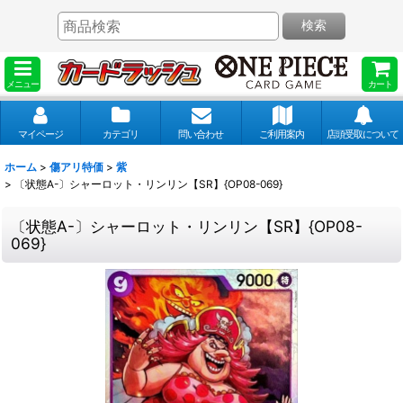
検索
メニュー
カート
マイページ
カテゴリ
問い合わせ
ご利用案内
店頭受取について
ホーム
>
傷アリ特価
>
紫
>
〔状態A-〕シャーロット・リンリン【SR】{OP08-069}
〔状態A-〕シャーロット・リンリン【SR】{OP08-
069}