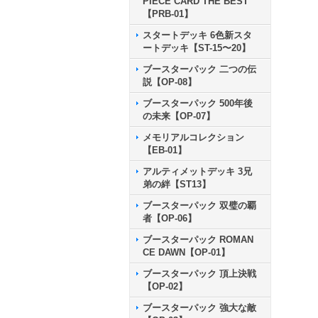
PIECE CARD THE BEST
【PRB-01】
スタートデッキ 6色新スタ
ートデッキ【ST-15〜20】
ブースターパック 二つの伝
説【OP-08】
ブースターパック 500年後
の未来【OP-07】
メモリアルコレクション
【EB-01】
アルティメットデッキ 3兄
弟の絆【ST13】
ブースターパック 双璧の覇
者【OP-06】
ブースターパック ROMAN
CE DAWN【OP-01】
ブースターパック 頂上決戦
【OP-02】
ブースターパック 強大な敵