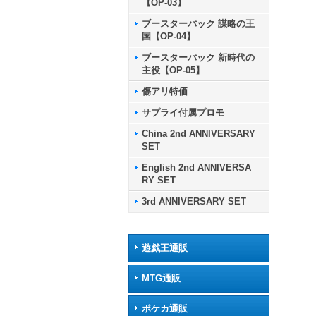
【OP-03】
ブースターパック 謀略の王
国【OP-04】
ブースターパック 新時代の
主役【OP-05】
傷アリ特価
サプライ付属プロモ
China 2nd ANNIVERSARY
SET
English 2nd ANNIVERSA
RY SET
3rd ANNIVERSARY SET
遊戯王通販
MTG通販
ポケカ通販