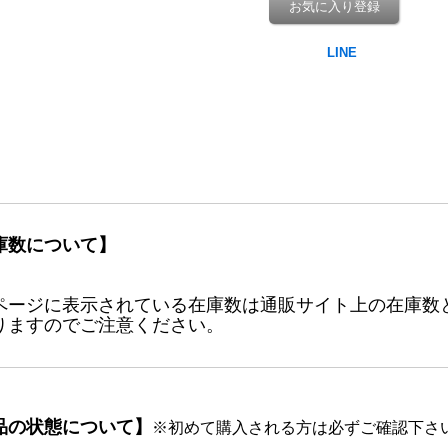
お気に入り登録
庫数について】
ページに表示されている在庫数は通販サイト上の在庫数
りますのでご注意ください。
品の状態について】
※初めて購入される方は必ずご確認下さ