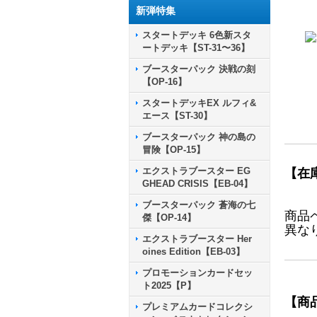
新弾特集
スタートデッキ 6色新スタ
ートデッキ【ST-31〜36】
ブースターパック 決戦の刻
【OP-16】
スタートデッキEX ルフィ&
エース【ST-30】
ブースターパック 神の島の
冒険【OP-15】
エクストラブースター EG
【在
GHEAD CRISIS【EB-04】
ブースターパック 蒼海の七
商品
傑【OP-14】
異な
エクストラブースター Her
oines Edition【EB-03】
プロモーションカードセッ
ト2025【P】
【商
プレミアムカードコレクシ