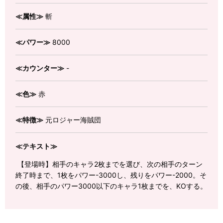
≪属性≫
斬
≪パワー≫
8000
≪カウンター≫
-
≪色≫
赤
≪特徴≫
元ロジャー海賊団
≪テキスト≫
【登場時】相手のキャラ2枚までを選び、次の相手のターン
終了時まで、1枚をパワー-3000し、残りをパワー-2000。そ
の後、相手のパワー3000以下のキャラ1枚までを、KOする。