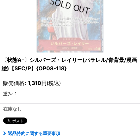
〔状態A-〕シルバーズ・レイリー(パラレル/青背景/漫画
絵)【SEC/P】{OP08-118}
販売価格
:
1,310
円
(税込)
重み
:
1
在庫なし
返品特約に関する重要事項