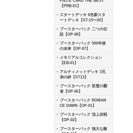
PIECE CARD THE BEST
【PRB-01】
スタートデッキ 6色新スタ
ートデッキ【ST-15〜20】
ブースターパック 二つの伝
説【OP-08】
ブースターパック 500年後
の未来【OP-07】
メモリアルコレクション
【EB-01】
アルティメットデッキ 3兄
弟の絆【ST13】
ブースターパック 双璧の覇
者【OP-06】
ブースターパック ROMAN
CE DAWN【OP-01】
ブースターパック 頂上決戦
【OP-02】
ブースターパック 強大な敵