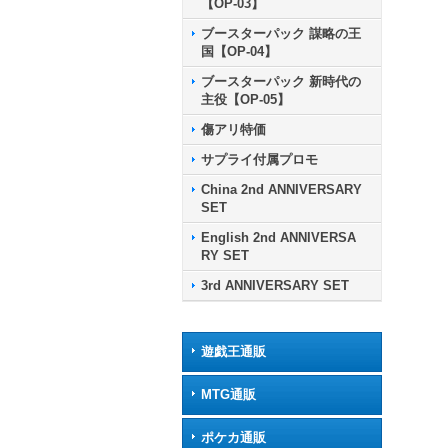
【OP-03】
ブースターパック 謀略の王
国【OP-04】
ブースターパック 新時代の
主役【OP-05】
傷アリ特価
サプライ付属プロモ
China 2nd ANNIVERSARY
SET
English 2nd ANNIVERSA
RY SET
3rd ANNIVERSARY SET
遊戯王通販
MTG通販
ポケカ通販