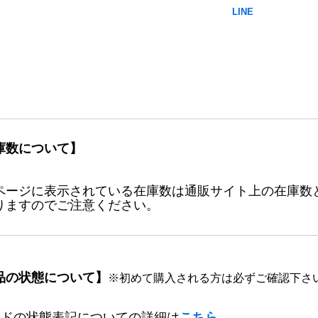
庫数について】
ページに表示されている在庫数は通販サイト上の在庫数
りますのでご注意ください。
品の状態について】
※初めて購入される方は必ずご確認下さ
ードの状態表記についての詳細は
こちら