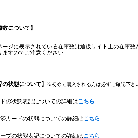
庫数について】
ページに表示されている在庫数は通販サイト上の在庫数
りますのでご注意ください。
品の状態について】
※初めて購入される方は必ずご確認下さ
ードの状態表記についての詳細は
こちら
定済カードの状態についての詳細は
こちら
リーブの状態表記についての詳細は
こちら