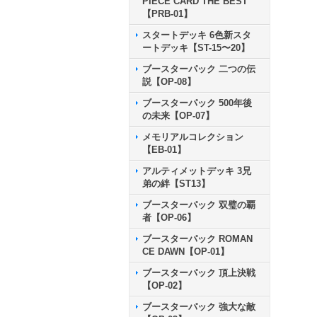
PIECE CARD THE BEST
【PRB-01】
スタートデッキ 6色新スタ
ートデッキ【ST-15〜20】
ブースターパック 二つの伝
説【OP-08】
ブースターパック 500年後
の未来【OP-07】
メモリアルコレクション
【EB-01】
アルティメットデッキ 3兄
弟の絆【ST13】
ブースターパック 双璧の覇
者【OP-06】
ブースターパック ROMAN
CE DAWN【OP-01】
ブースターパック 頂上決戦
【OP-02】
ブースターパック 強大な敵