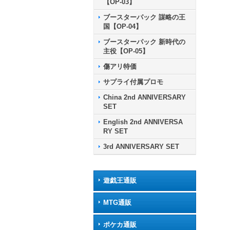
【OP-03】
ブースターパック 謀略の王
国【OP-04】
ブースターパック 新時代の
主役【OP-05】
傷アリ特価
サプライ付属プロモ
China 2nd ANNIVERSARY
SET
English 2nd ANNIVERSA
RY SET
3rd ANNIVERSARY SET
遊戯王通販
MTG通販
ポケカ通販