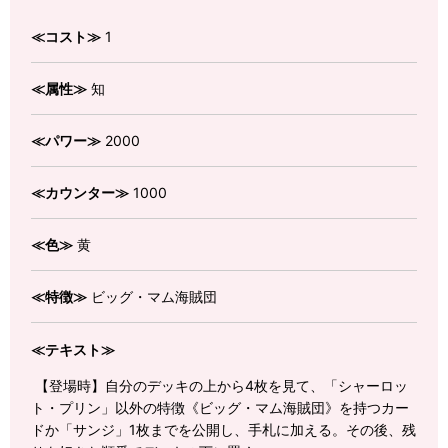
≪コスト≫
1
≪属性≫
知
≪パワー≫
2000
≪カウンター≫
1000
≪色≫
黄
≪特徴≫
ビッグ・マム海賊団
≪テキスト≫
【登場時】自分のデッキの上から4枚を見て、「シャーロッ
ト・プリン」以外の特徴《ビッグ・マム海賊団》を持つカー
ドか「サンジ」1枚までを公開し、手札に加える。その後、残