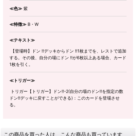
≪色≫
紫
≪特徴≫
B・W
≪テキスト≫
【登場時】ドン !!デッキからドン !!1枚までを、レストで追加
する。その後、自分の場にドン !!が6枚以上ある場合、カード
1枚を引く。
≪トリガー≫
トリガー【トリガー】ドン!!-2(自分の場のドン!!を指定の数
ドン!!デッキに戻すことができる)：このカードを登場させ
る。
この商品を買った人は、こんな商品も買っています