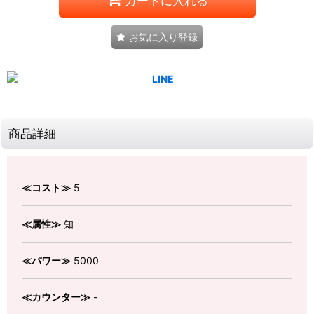
カートに入れる
お気に入り登録
商品詳細
≪コスト≫
5
≪属性≫
知
≪パワー≫
5000
≪カウンター≫
-