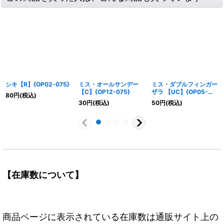
シキ【R】{OP02-075}
ミス・オールサンデー
ミス・ダブルフィンガー
【C】{OP12-075}
ザラ 【UC】{OP05-
80
円
(税込)
073}
30
円
(税込)
50
円
(税込)
【在庫数について】
商品ページに表示されている在庫数は通販サイト上の