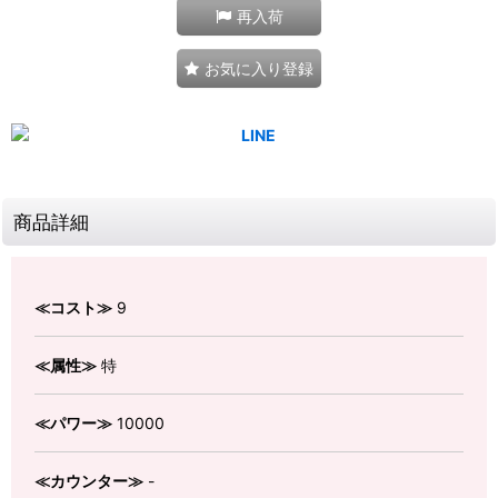
再入荷
お気に入り登録
商品詳細
≪コスト≫
9
≪属性≫
特
≪パワー≫
10000
≪カウンター≫
-