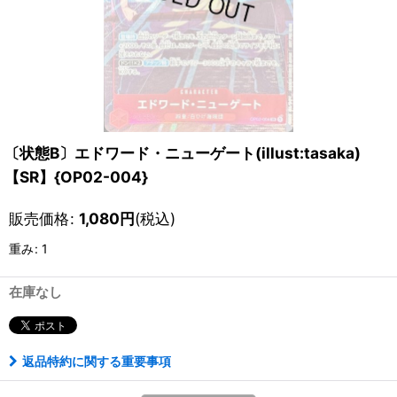
〔状態B〕エドワード・ニューゲート(illust:tasaka)
【SR】{OP02-004}
販売価格
:
1,080
円
(税込)
重み
:
1
在庫なし
返品特約に関する重要事項